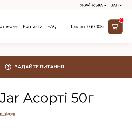
УКРАЇНСЬКА
UAH
0
ртнерам
Контакти
FAQ
Товарів: 0 (0.00₴)
ЗАДАЙТЕ ПИТАННЯ
Jar Асорті 50г
и відгук