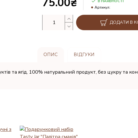
75.00₴
В НАЯВНОСТІ
Артикул:
ДОДАТИ В 
ОПИС
ВІДГУКИ
фруктів та ягід, 100% натуральний продукт, без цукру та кон