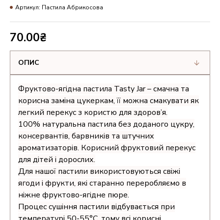
Артикул:
Пастила Абрикосова
70.00₴
ОПИС
Фруктово-ягідна пастила Tasty Jar – смачна та
корисна заміна цукеркам, її можна смакувати як
легкий перекус з користю для здоров’я.
100% натуральна пастила без доданого цукру,
консервантів, барвників та штучних
ароматизаторів. Корисний фруктовий перекус
для дітей і дорослих.
Для нашої пастили використовуються свіжі
ягоди і фрукти, які старанно переробляємо в
ніжне фруктово-ягідне пюре.
Процес сушіння пастили відбувається при
температурі 50-55°C, тому всі корисні